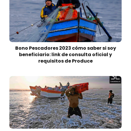
Bono Pescadores 2023 cómo saber si soy
beneficiario: link de consulta oficial y
requisitos de Produce