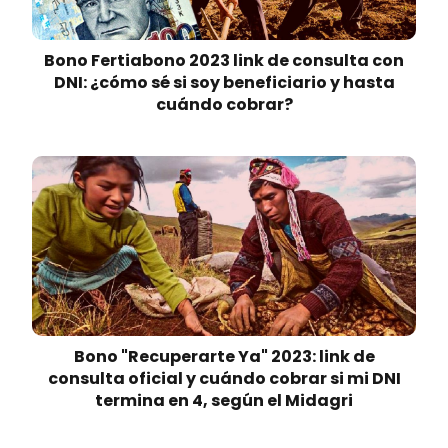
Bono Fertiabono 2023 link de consulta con
DNI: ¿cómo sé si soy beneficiario y hasta
cuándo cobrar?
Bono "Recuperarte Ya" 2023: link de
consulta oficial y cuándo cobrar si mi DNI
termina en 4, según el Midagri