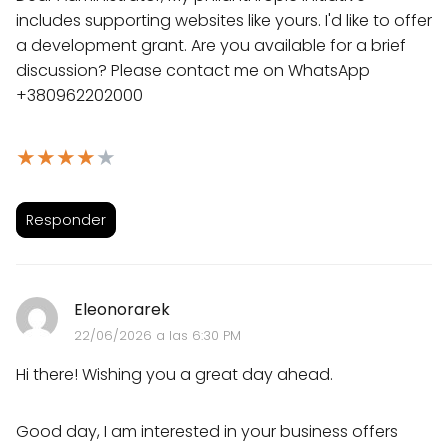
includes supporting websites like yours. I'd like to offer
a development grant. Are you available for a brief
discussion? Please contact me on WhatsApp
+380962202000
★
★
★
★
★
Responder
Eleonorarek
22/06/2026 a las 6:30 PM
Hi there! Wishing you a great day ahead.
Good day, I am interested in your business offers