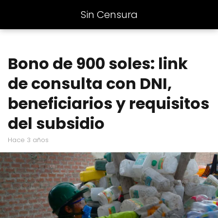
Sin Censura
Bono de 900 soles: link
de consulta con DNI,
beneficiarios y requisitos
del subsidio
hace 3 años