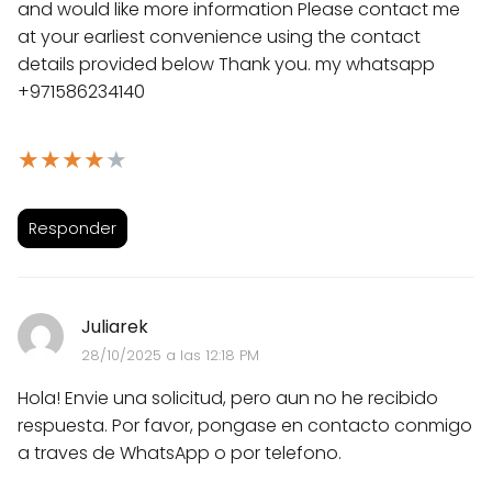
and would like more information Please contact me
at your earliest convenience using the contact
details provided below Thank you. my whatsapp
+971586234140
★
★
★
★
★
Responder
Juliarek
28/10/2025 a las 12:18 PM
Hola! Envie una solicitud, pero aun no he recibido
respuesta. Por favor, pongase en contacto conmigo
a traves de WhatsApp o por telefono.