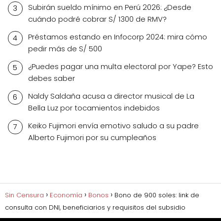
Subirán sueldo mínimo en Perú 2026: ¿Desde
cuándo podré cobrar S/ 1300 de RMV?
Préstamos estando en Infocorp 2024: mira cómo
pedir más de S/ 500
¿Puedes pagar una multa electoral por Yape? Esto
debes saber
Naldy Saldaña acusa a director musical de La
Bella Luz por tocamientos indebidos
Keiko Fujimori envía emotivo saludo a su padre
Alberto Fujimori por su cumpleaños
Sin Censura
Economía
Bonos
Bono de 900 soles: link de
consulta con DNI, beneficiarios y requisitos del subsidio