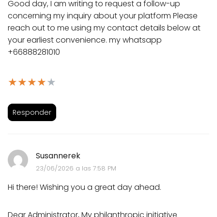
Good day, I am writing to request a follow-up
concerning my inquiry about your platform Please
reach out to me using my contact details below at
your earliest convenience. my whatsapp
+66888281010
★
★
★
★
★
Responder
Susannerek
23/06/2026 a las 7:58 PM
Hi there! Wishing you a great day ahead.
Dear Administrator, My philanthropic initiative