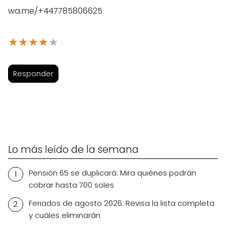
wa.me/+447785806625
★
★
★
★
★
Responder
Lo más leído de la semana
Pensión 65 se duplicará: Mira quiénes podrán
cobrar hasta 700 soles
Feriados de agosto 2026: Revisa la lista completa
y cuáles eliminarán