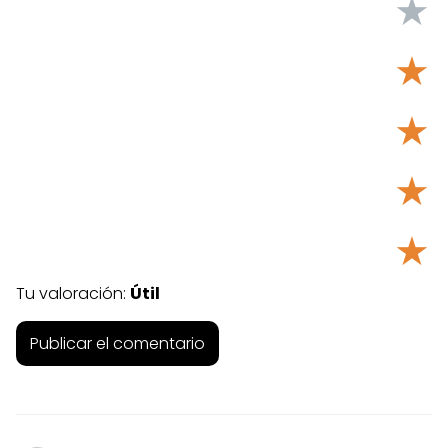
★
★
★
★
★
Tu valoración:
Útil