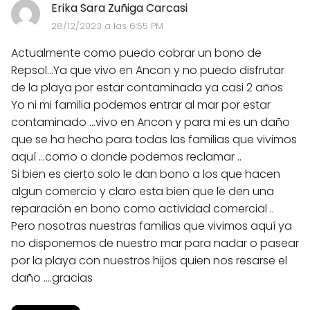
Erika Sara Zuñiga Carcasi
28/12/2023 a las 6:55 PM
Actualmente como puedo cobrar un bono de
Repsol...Ya que vivo en Ancon y no puedo disfrutar
de la playa por estar contaminada ya casi 2 años
Yo ni mi familia podemos entrar al mar por estar
contaminado ...vivo en Ancon y para mi es un daño
que se ha hecho para todas las familias que vivimos
aquí ...como o donde podemos reclamar ..
Si bien es cierto solo le dan bono a los que hacen
algun comercio y claro esta bien que le den una
reparación en bono como actividad comercial ..
Pero nosotras nuestras familias que vivimos aquí ya
no disponemos de nuestro mar para nadar o pasear
por la playa con nuestros hijos quien nos resarse el
daño ....gracias