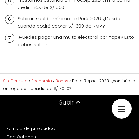
pedir más de S/ 500
Subirán sueldo mínimo en Perú 2026: ¿Desde
cuándo podré cobrar S/ 1300 de RMV?
¿Puedes pagar una multa electoral por Yape? Esto
debes saber
Sin Censura
Economía
Bonos
Bono Repsol 2023: ¿continúa la
entrega del subsidio de S/ 3000?
Subir
Política de privacidad
Contáctanos