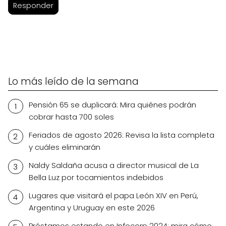
Responder
Lo más leído de la semana
Pensión 65 se duplicará: Mira quiénes podrán
cobrar hasta 700 soles
Feriados de agosto 2026: Revisa la lista completa
y cuáles eliminarán
Naldy Saldaña acusa a director musical de La
Bella Luz por tocamientos indebidos
Lugares que visitará el papa León XIV en Perú,
Argentina y Uruguay en este 2026
Préstamos estando en Infocorp 2024: mira cómo