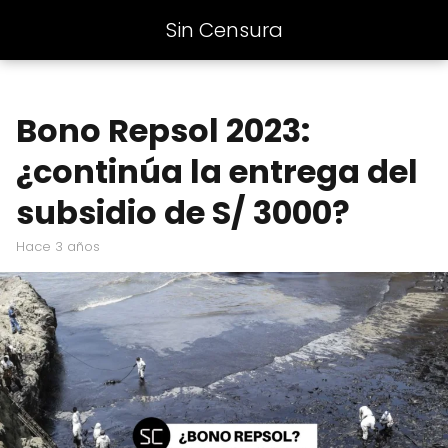
Sin Censura
Bono Repsol 2023:
¿continúa la entrega del
subsidio de S/ 3000?
hace 3 años