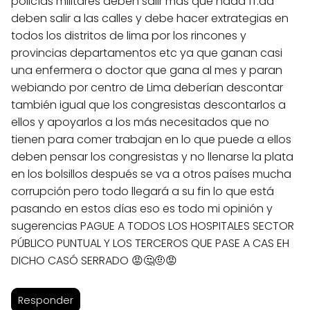
policías militares deben salir más que nada ff.aa
deben salir a las calles y debe hacer extrategias en
todos los distritos de lima por los rincones y
provincias departamentos etc ya que ganan casi
una enfermera o doctor que gana al mes y paran
webiando por centro de Lima deberían descontar
también igual que los congresistas descontarlos a
ellos y apoyarlos a los más necesitados que no
tienen para comer trabajan en lo que puede a ellos
deben pensar los congresistas y no llenarse la plata
en los bolsillos después se va a otros países mucha
corrupción pero todo llegará a su fin lo que está
pasando en estos días eso es todo mi opinión y
sugerencias PAGUE A TODOS LOS HOSPITALES SECTOR
PÚBLICO PUNTUAL Y LOS TERCEROS QUE PASE A CAS EH
DICHO CASÓ SERRADO 😡🤔🤨😡
Responder