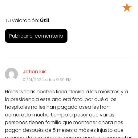
★
Tu valoración:
Útil
Johan luis
01/01/2024 a las 9:59 PM
Holas wenas noches keria decirle a los ministros y a
la presidencia este año era fatal por qué a los
hospitales no les han pagado osea les han
demorado mucho tiempo a pesar que varias
personas tienen familia que mantener ahora nos
pagan después de 5 meses a más es injusto que
paguen de esa manera ensima que los congresistas