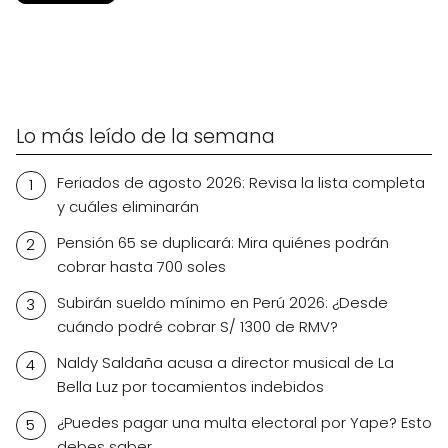
Lo más leído de la semana
Feriados de agosto 2026: Revisa la lista completa
y cuáles eliminarán
Pensión 65 se duplicará: Mira quiénes podrán
cobrar hasta 700 soles
Subirán sueldo mínimo en Perú 2026: ¿Desde
cuándo podré cobrar S/ 1300 de RMV?
Naldy Saldaña acusa a director musical de La
Bella Luz por tocamientos indebidos
¿Puedes pagar una multa electoral por Yape? Esto
debes saber