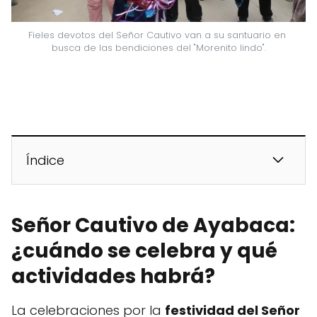
Fieles devotos del Señor Cautivo van a su santuario en 
busca de las bendiciones del "Morenito lindo".
Índice
Señor Cautivo de Ayabaca:
¿cuándo se celebra y qué
actividades habrá?
La celebraciones por la
festividad del Señor