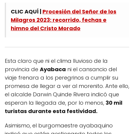
CLIC AQUÍ |
Procesión del Señor de los
Milagros 2023: recorrido, fechas e
himno del Cristo Morado
Esta claro que ni el clima lluvioso de la
provincia de
Ayabaca
ni el cansancio del
viaje frenara a los peregrinos a cumplir su
promesa de llegar a ver al morenito. Ante ello,
el alcalde Darwin Quinde Rivera indicó que
esperan la llegada de, por lo menos,
30 mil
turistas durante esta festividad.
Asimismo, el burgomaestre ayabaquino
indicó que están gestionando todos los