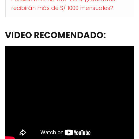
recibirán más de S/ 1000 mensuales?
VIDEO RECOMENDADO: