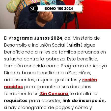
El
Programa Juntos 2024
, del Ministerio de
Desarrollo e Inclusión Social (
Midis
) sigue
beneficiando a miles de familias peruanas en
su lucha contra la pobreza. Este beneficio,
también conocido como Programa de Apoyo
Directo, busca beneficiar a niños, niñas,
adolescentes, mujeres gestantes y
recién
nacidos
para garantizar sus derechos
fundamentales.
Sin Censura
te detalla los
requisitos
para acceder,
link de inscripción,
si hay cronograma de pagos y cómo y