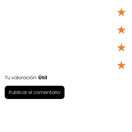
★
★
★
★
Tu valoración:
Útil