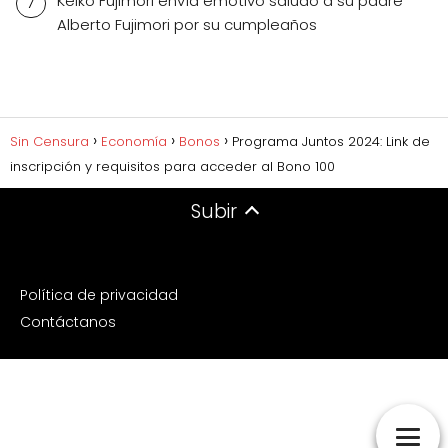
Keiko Fujimori envía emotivo saludo a su padre
Alberto Fujimori por su cumpleaños
Sin Censura
Economía
Bonos
Programa Juntos 2024: Link de
inscripción y requisitos para acceder al Bono 100
Subir
Política de privacidad
Contáctanos