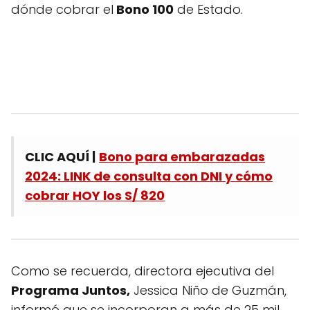
dónde cobrar el
Bono 100
de Estado.
CLIC AQUÍ |
Bono para embarazadas
2024: LINK de consulta con DNI y cómo
cobrar HOY los S/ 820
Como se recuerda, directora ejecutiva del
Programa Juntos,
Jessica Niño de Guzmán,
informó que se incorporan a más de 25 mil