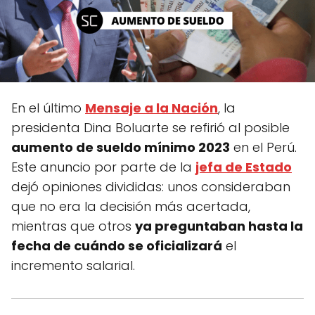
En el último
Mensaje a la Nación
, la
presidenta Dina Boluarte se refirió al posible
aumento de sueldo mínimo 2023
en el Perú.
Este anuncio por parte de la
jefa de Estado
dejó opiniones divididas: unos consideraban
que no era la decisión más acertada,
mientras que otros
ya preguntaban hasta la
fecha de cuándo se oficializará
el
incremento salarial.