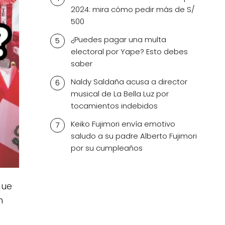
2024: mira cómo pedir más de S/
500
¿Puedes pagar una multa
electoral por Yape? Esto debes
saber
Naldy Saldaña acusa a director
musical de La Bella Luz por
tocamientos indebidos
Keiko Fujimori envía emotivo
saludo a su padre Alberto Fujimori
por su cumpleaños
que
n