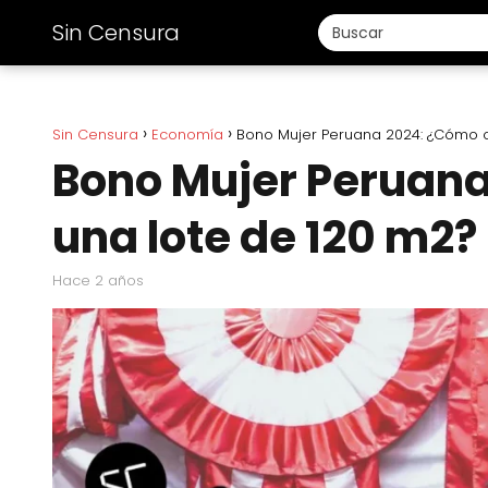
Sin Censura
Sin Censura
Economía
Bono Mujer Peruana 2024: ¿Cómo o
Bono Mujer Peruan
una lote de 120 m2?
hace 2 años