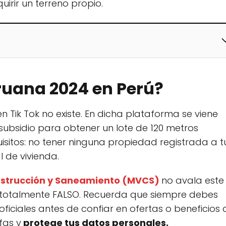
irir un terreno propio.
eruana 2024 en Perú?
n Tik Tok no existe. En dicha plataforma se viene
ubsidio para obtener un lote de 120 metros
isitos: no tener ninguna propiedad registrada a t
 de vivienda.
onstrucción y Saneamiento (MVCS)
no avala este
ía totalmente FALSO. Recuerda que siempre debes
oficiales antes de confiar en ofertas o beneficios
fas y
protege tus datos personales.