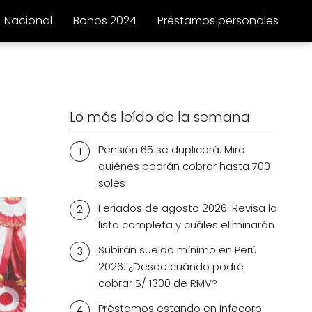
Nacional
Bonos 2024
Préstamos personales
Lo más leído de la semana
Pensión 65 se duplicará: Mira
quiénes podrán cobrar hasta 700
soles
Feriados de agosto 2026: Revisa la
lista completa y cuáles eliminarán
Subirán sueldo mínimo en Perú
2026: ¿Desde cuándo podré
cobrar S/ 1300 de RMV?
Préstamos estando en Infocorp