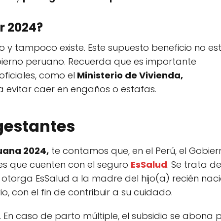
r 2024?
o y tampoco existe. Este supuesto beneficio no es
bierno peruano. Recuerda que es importante
oficiales, como el
Ministerio de Vivienda,
 evitar caer en engaños o estafas.
gestantes
uana 2024,
te contamos que, en el Perú, el Gobier
es que cuenten con el seguro
EsSalud
. Se trata de
 otorga EsSalud a la madre del hijo(a) recién nac
o, con el fin de contribuir a su cuidado.
. En caso de parto múltiple, el subsidio se abona 