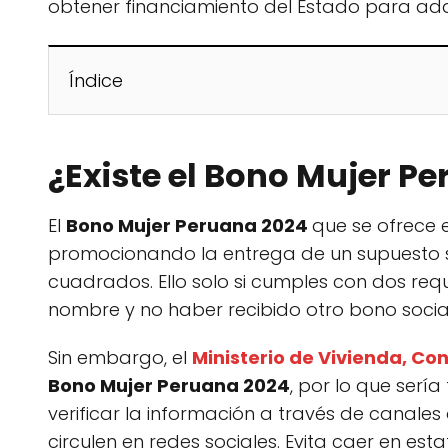
obtener financiamiento del Estado para adqu
Índice
¿Existe el Bono Mujer P
El
Bono Mujer Peruana 2024
que se ofrece e
promocionando la entrega de un supuesto s
cuadrados. Ello solo si cumples con dos requ
nombre y no haber recibido otro bono social
Sin embargo, el
Ministerio de Vivienda, C
Bono Mujer Peruana 2024
, por lo que ser
verificar la información a través de canales 
circulen en redes sociales. Evita caer en esta