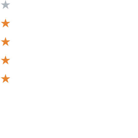
★
★
★
★
★